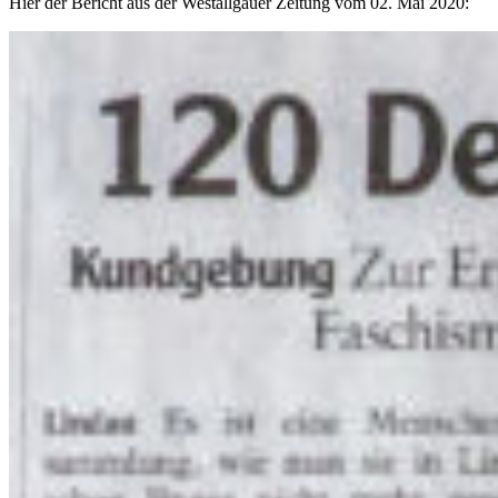
Hier der Bericht aus der Westallgäuer Zeitung vom 02. Mai 2020: