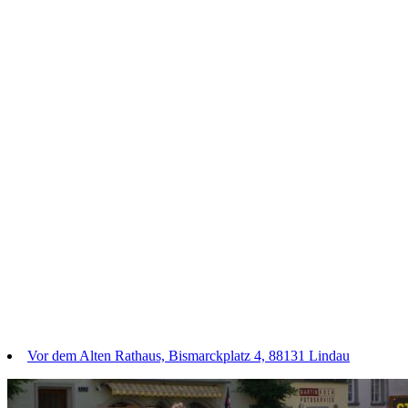
Vor dem Alten Rathaus, Bismarckplatz 4, 88131 Lindau