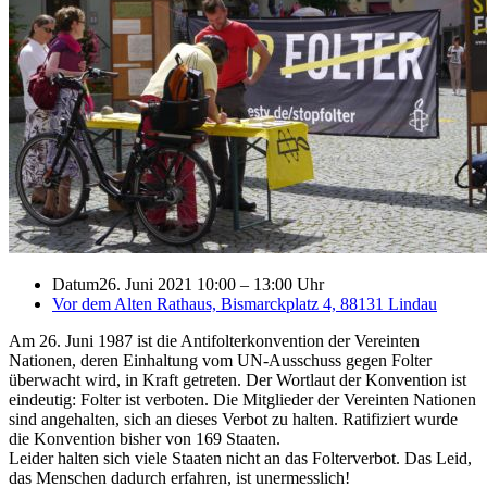
Datum
26. Juni 2021 10:00
–
13:00 Uhr
Vor dem Alten Rathaus, Bismarckplatz 4, 88131 Lindau
Am 26. Juni 1987 ist die Antifolterkonvention der Vereinten
Nationen, deren Einhaltung vom UN-Ausschuss gegen Folter
überwacht wird, in Kraft getreten. Der Wortlaut der Konvention ist
eindeutig: Folter ist verboten. Die Mitglieder der Vereinten Nationen
sind angehalten, sich an dieses Verbot zu halten. Ratifiziert wurde
die Konvention bisher von 169 Staaten.
Leider halten sich viele Staaten nicht an das Folterverbot. Das Leid,
das Menschen dadurch erfahren, ist unermesslich!